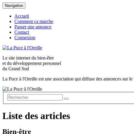
Navigation
Accueil
Comment ça marche
Passer une annonce
Contact
Connexion
Le site internet du
bien-être
et du
développement personnel
du Grand Sud
La Puce à l'Oreille est une association qui diffuse des annonces sur le 
Liste des articles
Bien-être