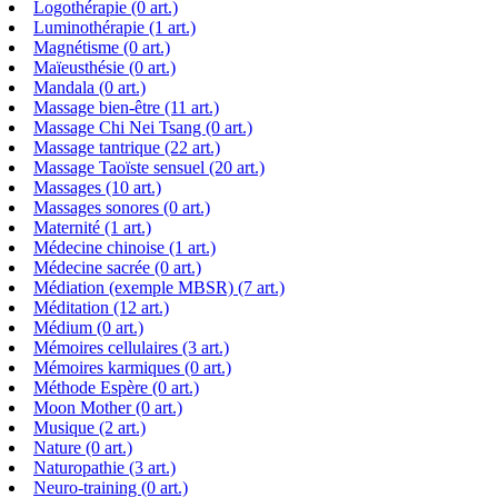
Logothérapie (0 art.)
Luminothérapie (1 art.)
Magnétisme (0 art.)
Maïeusthésie (0 art.)
Mandala (0 art.)
Massage bien-être (11 art.)
Massage Chi Nei Tsang (0 art.)
Massage tantrique (22 art.)
Massage Taoïste sensuel (20 art.)
Massages (10 art.)
Massages sonores (0 art.)
Maternité (1 art.)
Médecine chinoise (1 art.)
Médecine sacrée (0 art.)
Médiation (exemple MBSR) (7 art.)
Méditation (12 art.)
Médium (0 art.)
Mémoires cellulaires (3 art.)
Mémoires karmiques (0 art.)
Méthode Espère (0 art.)
Moon Mother (0 art.)
Musique (2 art.)
Nature (0 art.)
Naturopathie (3 art.)
Neuro-training (0 art.)