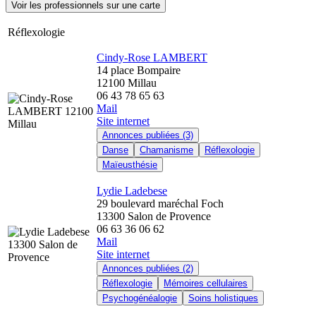
Voir les professionnels sur une carte
Réflexologie
Cindy-Rose LAMBERT
14 place Bompaire
12100 Millau
06 43 78 65 63
Mail
Site internet
Annonces publiées (3)
Danse
Chamanisme
Réflexologie
Maïeusthésie
Lydie Ladebese
29 boulevard maréchal Foch
13300 Salon de Provence
06 63 36 06 62
Mail
Site internet
Annonces publiées (2)
Réflexologie
Mémoires cellulaires
Psychogénéalogie
Soins holistiques