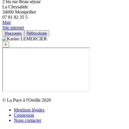
2 bis rue Beau séjour
La Chrysalide
34000 Montpellier
07 81 82 35 5
Mail
Site internet
Massages
Réflexologie
×
© La Puce à l'Oreille 2026
Mentions légales
Connexion
Nous contacter