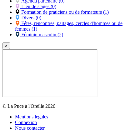
Agenda partenaire (0)
Lieu de stages (0)
Formation de praticiens ou de formateurs (1)
Divers (0)
Fêtes, rencontres, partages, cercles d'hommes ou de
femmes (1)
Féminin masculin (2)
×
© La Puce à l'Oreille 2026
Mentions légales
Connexion
Nous contacter