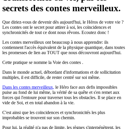
secrets des contes merveilleux.
Que diriez-vous de devenir dès aujourd'hui, le Héros de votre vie ?
Les contes ont le secret pour attirer à soi, les coïncidences et
synchronicités de tout ce dont nous rêvons. Ecoutez donc !
Les contes merveilleux ont beaucoup à nous apprendre: ils
contiennent l'accès équivalent de la physique quantique, dans toutes
les promesses de lien au TOUT que nous découvront aujourd'hui.
Cette pratique se nomme la Voie des contes .
Dans le monde actuel, débordant d'informations et de sollicitation
multiples, il est difficile, de rester centré sur soi même.
Dans les contes merveilleux,
le Héro face aux defis impossibles
puise au fond de lui même, la vérité de sa quête et s'en remet aux
forces qui l'entoure pour traverser tous les obstacles. Il se place en
vide de Soi, et en total abandon à la vie.
C'est ainsi que les coïncidences et synchronicités les plus
improbables se trouvent sur son chemin.
Pour lui, la réalité n'a pas de limite, les règnes s'interpénètrent, les