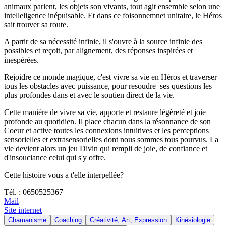
animaux parlent, les objets son vivants, tout agit ensemble selon une
intelleligence inépuisable. Et dans ce foisonnemnet unitaire, le Héros
sait trouver sa route.
A partir de sa nécessité infinie, il s'ouvre à la source infinie des
possibles et reçoit, par alignement, des réponses inspirées et
inespérées.
Rejoidre ce monde magique, c'est vivre sa vie en Héros et traverser
tous les obstacles avec puissance, pour resoudre ses questions les
plus profondes dans et avec le soutien direct de la vie.
Cette manière de vivre sa vie, apporte et restaure légèreté et joie
profonde au quotidien. Il place chacun dans la résonnance de son
Coeur et active toutes les connexions intuitives et les perceptions
sensorielles et extrasensorielles dont nous sommes tous pourvus. La
vie devient alors un jeu Divin qui rempli de joie, de confiance et
d'insouciance celui qui s'y offre.
Cette histoire vous a t'elle interpellée?
Tél. : 0650525367
Mail
Site internet
Chamanisme
Coaching
Créativité, Art, Expression
Kinésiologie