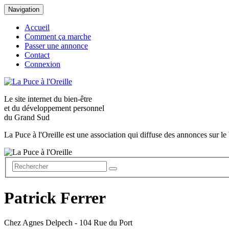
Navigation
Accueil
Comment ça marche
Passer une annonce
Contact
Connexion
Le site internet du
bien-être
et du
développement personnel
du Grand Sud
La Puce à l'Oreille est une association qui diffuse des annonces sur le 
Patrick Ferrer
Chez Agnes Delpech - 104 Rue du Port