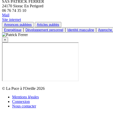
SAS PATRICK FERRER
24170 Siorac En Perigord
06 76 74 35 10
Mail
Site internet
Annonces publiées
Articles publiés
Energétique
Développement personnel
Identité masculine
Approche
×
© La Puce à l'Oreille 2026
Mentions légales
Connexion
Nous contacter