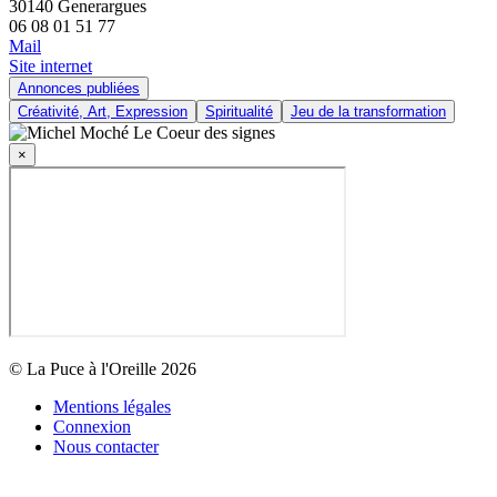
30140 Generargues
06 08 01 51 77
Mail
Site internet
Annonces publiées
Créativité, Art, Expression
Spiritualité
Jeu de la transformation
×
© La Puce à l'Oreille 2026
Mentions légales
Connexion
Nous contacter