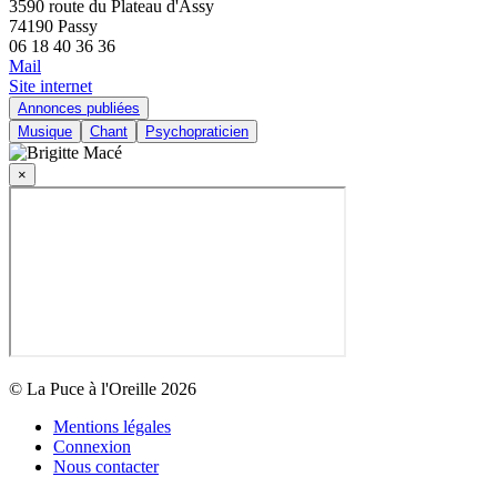
3590 route du Plateau d'Assy
74190 Passy
06 18 40 36 36
Mail
Site internet
Annonces publiées
Musique
Chant
Psychopraticien
×
© La Puce à l'Oreille 2026
Mentions légales
Connexion
Nous contacter