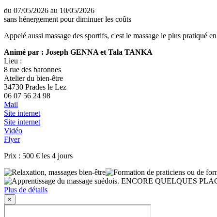
du 07/05/2026 au 10/05/2026
sans hénergement pour diminuer les coûts
Appelé aussi massage des sportifs, c'est le massage le plus prati
Animé par : Joseph GENNA et Tala TANKA
Lieu :
8 rue des baronnes
Atelier du bien-être
34730 Prades le Lez
06 07 56 24 98
Mail
Site internet
Site internet
Vidéo
Flyer
Prix : 500 € les 4 jours
Plus de détails
×