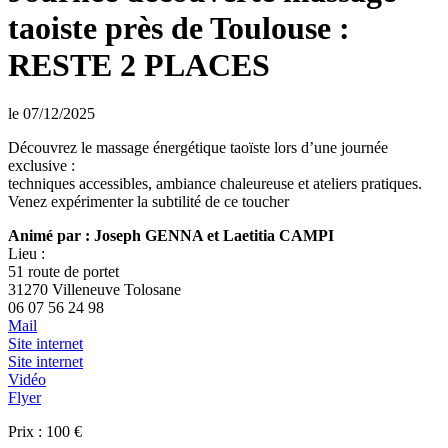
taoiste près de Toulouse :
RESTE 2 PLACES
le 07/12/2025
Découvrez le massage énergétique taoïste lors d’une journée
exclusive :
techniques accessibles, ambiance chaleureuse et ateliers pratiques.
Venez expérimenter la subtilité de ce toucher
Animé par : Joseph GENNA et Laetitia CAMPI
Lieu :
51 route de portet
31270 Villeneuve Tolosane
06 07 56 24 98
Mail
Site internet
Site internet
Vidéo
Flyer
Prix : 100 €